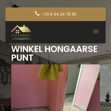

+31 6 44 24 78 35
a
WINKEL HONGAARSE
PUNT