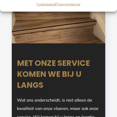
Cookiebeleid
Privacyverklaring
MET ONZE SERVICE
KOMEN WE BIJ U
LANGS
Wat ons onderscheidt, is niet alleen de
kwaliteit van onze vloeren, maar ook onze
service. Wij komen bij u langs op locatie