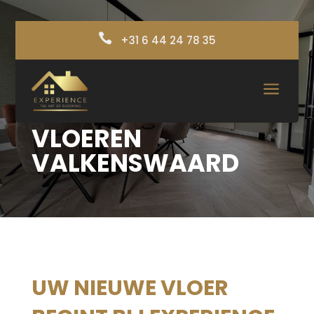

+31 6 44 24 78 35
a
VLOEREN
VALKENSWAARD
UW NIEUWE VLOER