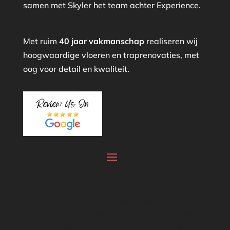
samen met Skyler het team achter Experience.
Met ruim
40 jaar vakmanschap
realiseren wij
hoogwaardige vloeren en traprenovaties, met
oog voor detail en kwaliteit.
Your content goes here. Edit or remove this
text inline or in the module Content settings.
You can also style every aspect of this content
in the module Design settings and even apply