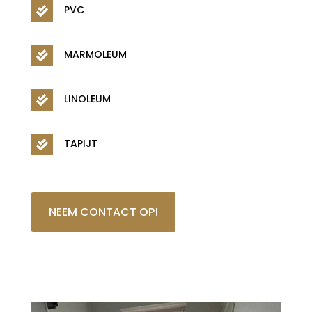
PVC

MARMOLEUM

LINOLEUM

TAPIJT

NEEM CONTACT OP!