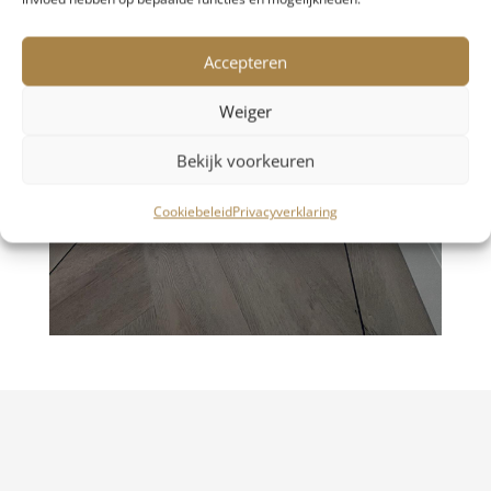
Accepteren
Weiger
Bekijk voorkeuren
Cookiebeleid
Privacyverklaring