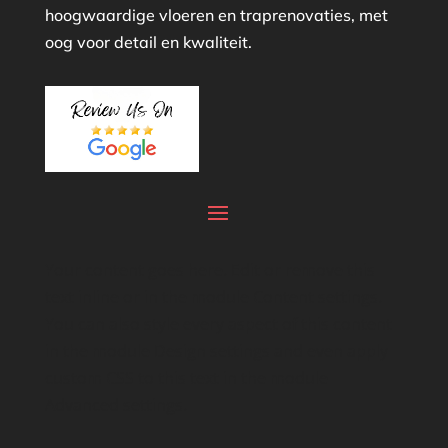
hoogwaardige vloeren en traprenovaties, met
oog voor detail en kwaliteit.
Your content goes here. Edit or remove this
text inline or in the module Content settings.
You can also style every aspect of this content
in the module Design settings and even apply
custom CSS to this text in the module
Advanced settings.