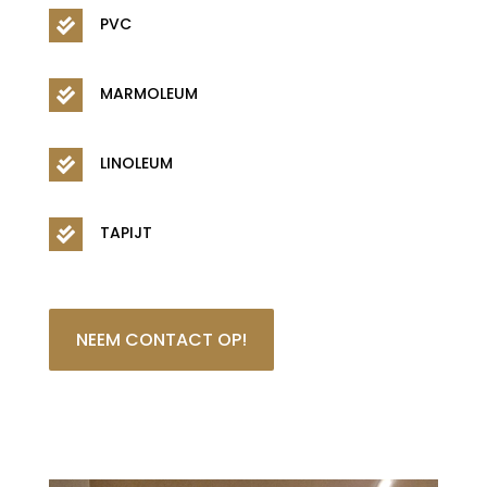
PVC

MARMOLEUM

LINOLEUM

TAPIJT

NEEM CONTACT OP!