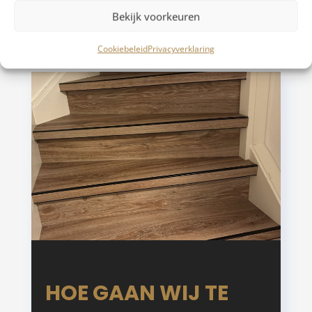
Bekijk voorkeuren
Cookiebeleid
Privacyverklaring
HOE GAAN WIJ TE