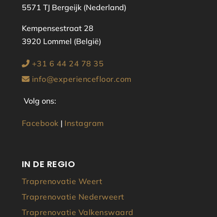
5571 TJ Bergeijk (Nederland)
Kempensestraat 28
3920 Lommel (België)
+31 6 44 24 78 35
info@experiencefloor.com
Volg ons:
Facebook
|
Instagram
IN DE REGIO
Traprenovatie Weert
Traprenovatie Nederweert
Traprenovatie Valkenswaard