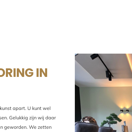
ORING IN
 kunst apart. U kunt wel
en. Gelukkig zijn wij daar
 in geworden. We zetten