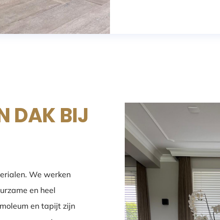
N DAK BIJ
erialen. We werken
uurzame en heel
oleum en tapijt zijn