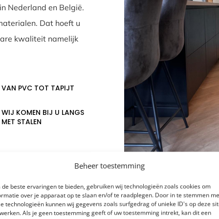
 in Nederland en België.
materialen. Dat hoeft u
are kwaliteit namelijk
VAN PVC TOT TAPIJT
WIJ KOMEN BIJ U LANGS
MET STALEN
Beheer toestemming
de beste ervaringen te bieden, gebruiken wij technologieën zoals cookies om
ormatie over je apparaat op te slaan en/of te raadplegen. Door in te stemmen me
e technologieën kunnen wij gegevens zoals surfgedrag of unieke ID's op deze si
werken. Als je geen toestemming geeft of uw toestemming intrekt, kan dit een