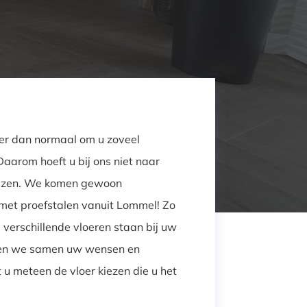
er dan normaal om u zoveel
Daarom hoeft u bij ons niet naar
eizen. We komen gewoon
s met proefstalen vanuit Lommel! Zo
 verschillende vloeren staan bij uw
eken we samen uw wensen en
t u meteen de vloer kiezen die u het