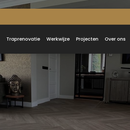
n
Traprenovatie
Werkwijze
Projecten
Over ons