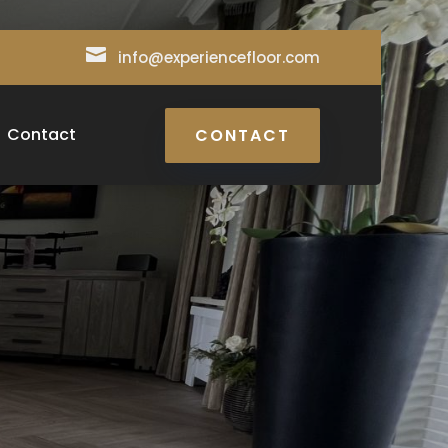

info@experiencefloor.com
Contact
CONTACT