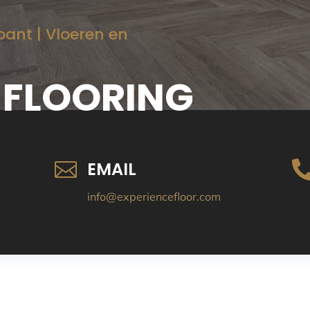
bant | Vloeren en
 FLOORING
EMAIL

info@experiencefloor.com