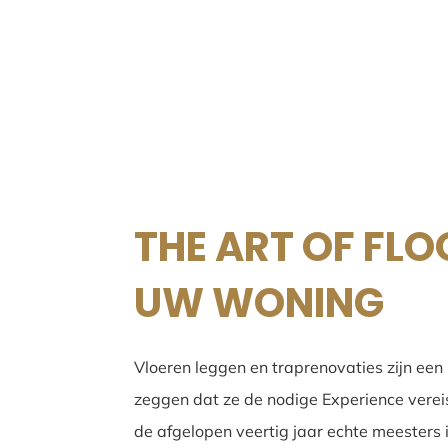
THE ART OF FLO
UW WONING
Vloeren leggen en traprenovaties zijn een
zeggen dat ze de nodige Experience vereis
de afgelopen veertig jaar echte meesters