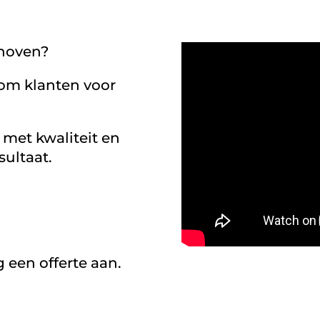
dhoven?
rom klanten voor
met kwaliteit en
sultaat.
g een offerte aan.