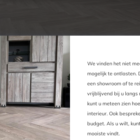
We vinden het niet me
mogelijk te ontlasten. 
een showroom af te r
vrijblijvend bij u lang
kunt u meteen zien hoe
interieur. Ook bespr
budget. Als u wilt, kun
mooiste vindt.