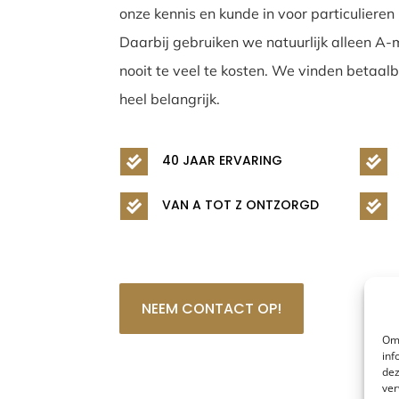
onze kennis en kunde in voor particulieren
Daarbij gebruiken we natuurlijk alleen A-
nooit te veel te kosten. We vinden betaalb
heel belangrijk.
40 JAAR ERVARING


VAN A TOT Z ONTZORGD


NEEM CONTACT OP!
Om 
inf
dez
ver