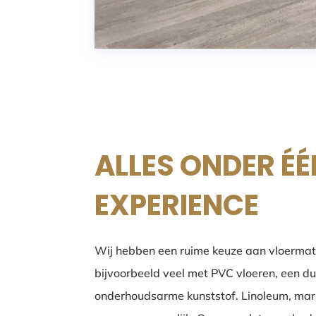
ALLES ONDER ÉÉ
EXPERIENCE
Wij hebben een ruime keuze aan vloermat
bijvoorbeeld veel met PVC vloeren, een d
onderhoudsarme kunststof. Linoleum, marm