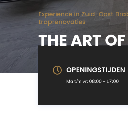
Experience in Zuid-Oost Bra
traprenovaties
THE ART OF
OPENINGSTIJDEN

Ma t/m vr: 08:00 – 17:00