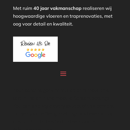
Met ruim
40 jaar vakmanschap
realiseren wij
hoogwaardige vloeren en traprenovaties, met
oog voor detail en kwaliteit.
Your content goes here. Edit or remove this
text inline or in the module Content settings.
You can also style every aspect of this content
in the module Design settings and even apply
custom CSS to this text in the module
Advanced settings.