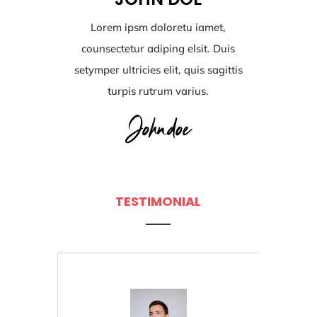
Lorem ipsm doloretu iamet,
counsectetur adiping elsit. Duis
setymper ultricies elit, quis sagittis
turpis rutrum varius.
TESTIMONIAL