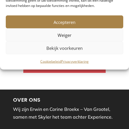
toestemming geeft of uw toestemming intrekt, kan dit een nadelige
invloed hebben op bepaalde functies en mogelijkheden.
Accepteren
Weiger
Bekijk voorkeuren
CALL US NOW

Cookiebeleid
Privacyverklaring
+123 456 7890
OVER ONS
Wij zijn Erwin en Corine Broekx – Van Grootel,
samen met Skyler het team achter Experience.