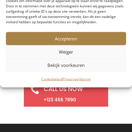
cookies om informatie over je apparaat op te slaan en/of te raadplegen.
Door in te stemmen met deze technologieën kunnen wij gegevens zoals
surfgedrag of unieke ID's op deze site verwerken. Als je geen
toestemming geeft of uw toestemming intrekt, kan dit een nadelige
invloed hebben op bepaalde functies en mogelijkheden.
Accepteren
Weiger
Bekijk voorkeuren
Cookiebeleid
Privacyverklaring
CALL US NOW

+123 456 7890