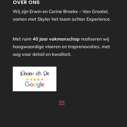
OVER ONS
Wij zijn Erwin en Corine Broekx – Van Grootel,
samen met Skyler het team achter Experience.
Met ruim
40 jaar vakmanschap
realiseren wij
hoogwaardige vloeren en traprenovaties, met
oog voor detail en kwaliteit.
Your content goes here. Edit or remove this
text inline or in the module Content settings.