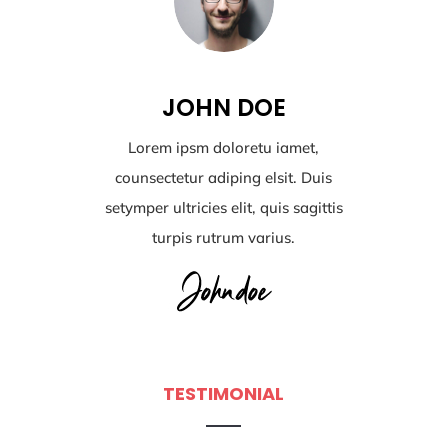
JOHN DOE
Lorem ipsm doloretu iamet,
counsectetur adiping elsit. Duis
setymper ultricies elit, quis sagittis
turpis rutrum varius.
TESTIMONIAL