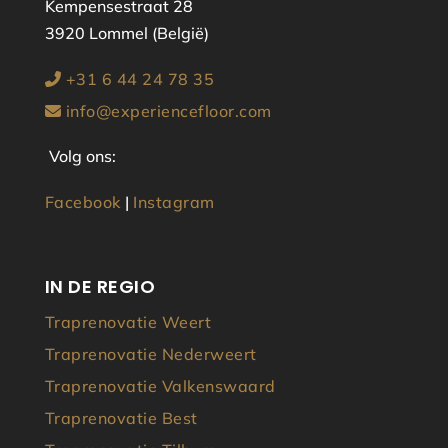
Kempensestraat 28
3920 Lommel (België)
+31 6 44 24 78 35
info@experiencefloor.com
Volg ons:
Facebook
|
Instagram
IN DE REGIO
Traprenovatie Weert
Traprenovatie Nederweert
Traprenovatie Valkenswaard
Traprenovatie Best